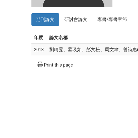
期刊論文
研討會論文
專書/專書章節
年度
論文名稱
2018
劉晴雯、孟瑛如、彭文松、周文聿、曾詩惠(2
Print this page