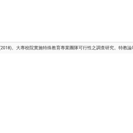
018)。大專校院實施特殊教育專業團隊可行性之調查研究。特教論壇，