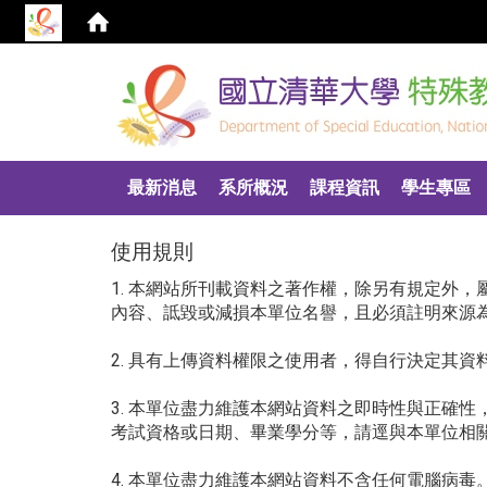
:::
最新消息
系所概況
課程資訊
學生專區
使用規則
1. 本網站所刊載資料之著作權，除另有規定外
內容、詆毀或減損本單位名譽，且必須註明來源為
2. 具有上傳資料權限之使用者，得自行決定其
3. 本單位盡力維護本網站資料之即時性與正確
考試資格或日期、畢業學分等，請逕與本單位相
4. 本單位盡力維護本網站資料不含任何電腦病