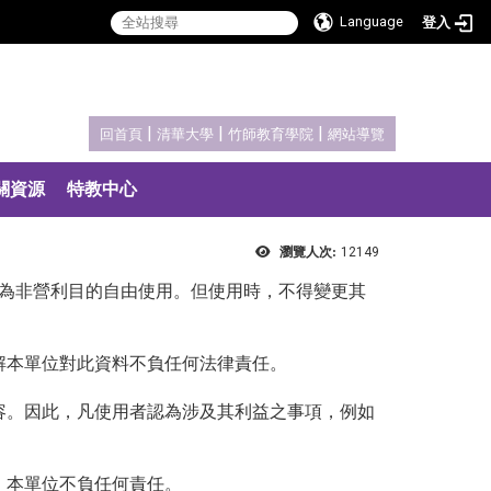
Language
登入
:::
|
|
|
回首頁
清華大學
竹師教育學院
網站導覽
關資源
特教中心
瀏覽人次:
12149
得為非營利目的自由使用。但使用時，不得變更其
解本單位對此資料不負任何法律責任。
容。因此，凡使用者認為涉及其利益之事項，例如
，本單位不負任何責任。