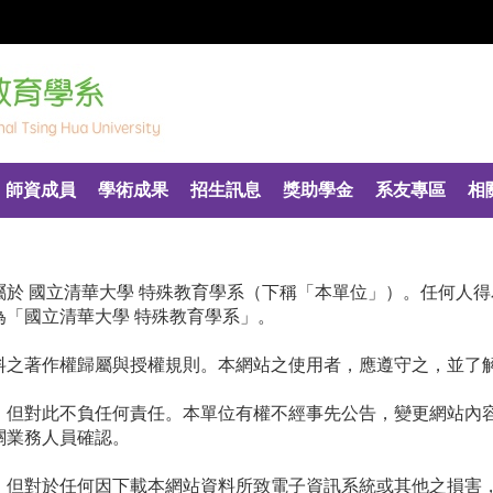
師資成員
學術成果
招生訊息
獎助學金
系友專區
相
，屬於 國立清華大學 特殊教育學系（下稱「本單位」）。任何人
「國立清華大學 特殊教育學系」。
資料之著作權歸屬與授權規則。本網站之使用者，應遵守之，並了
性，但對此不負任何責任。本單位有權不經事先公告，變更網站內
關業務人員確認。
毒。但對於任何因下載本網站資料所致電子資訊系統或其他之損害