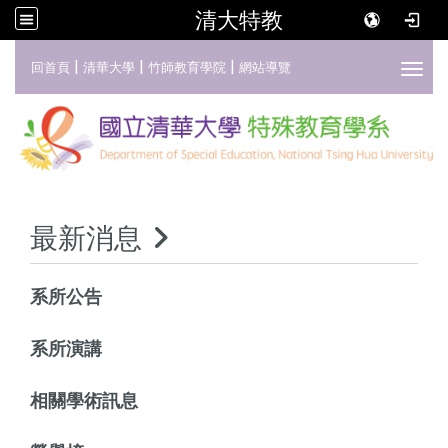
清大特教
:::
|
|
|
回首頁
清華大學
竹師教育學院
網站導覽
Toggl
最新消息
系所公告
系所演講
相關學術訊息