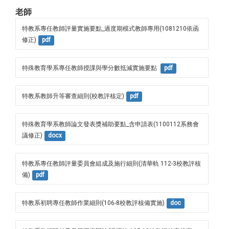
老師
特教系專任教師評量實施要點_過度期模式教師專用(1081210依函
修正)
pdf
特殊教育學系專任教師授課與學分數抵減實施要點 
pdf
特教系教師升等審查細則(校教評核定)
pdf
特殊教育學系教師論文發表獎補助要點_含申請表(1100112系務會
議修正)
docx
特教系專任教師評量委員會組成及施行細則(清華軌 112-3校教評核
備)
pdf
特教系初聘專任教師作業細則(106-8校教評核備實施)
doc