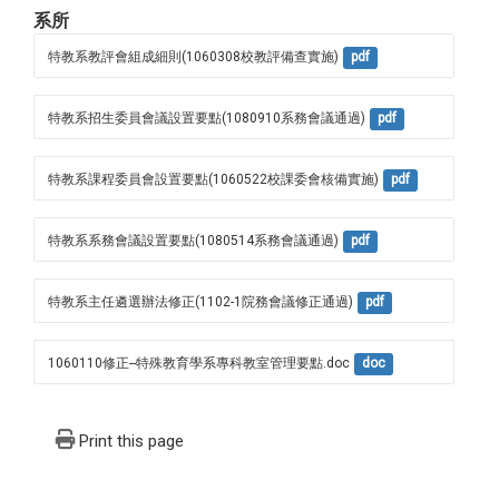
系所
特教系教評會組成細則(1060308校教評備查實施)
pdf
特教系招生委員會議設置要點(1080910系務會議通過)
pdf
特教系課程委員會設置要點(1060522校課委會核備實施)
pdf
特教系系務會議設置要點(1080514系務會議通過)
pdf
特教系主任遴選辦法修正(1102-1院務會議修正通過)
pdf
1060110修正--特殊教育學系專科教室管理要點.doc
doc
Print this page