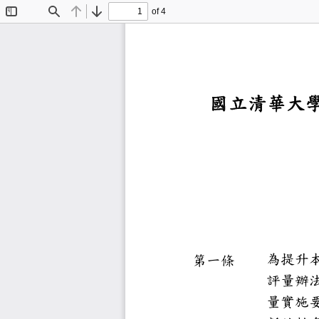
of 4
Toggle
Find
Previous
Next
Sidebar
國立清
為提
第一條
評量
量
實