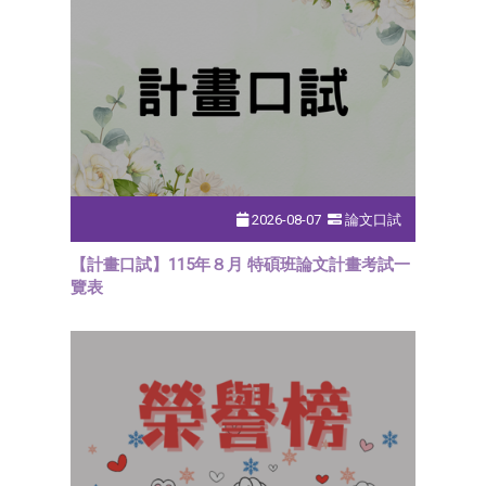
2026-08-07
論文口試
【計畫口試】115年８月 特碩班論文計畫考試一
覽表