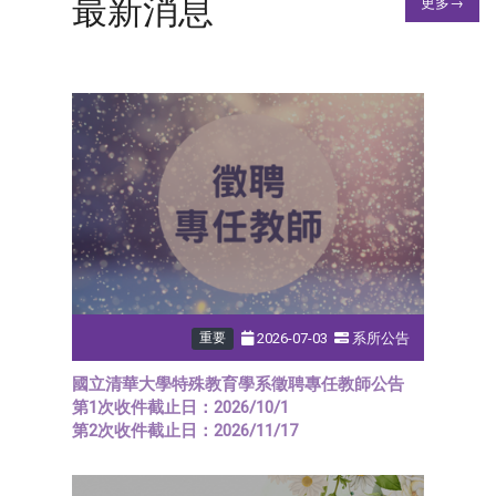
最新消息
更多→
2026-07-03
系所公告
重要
國立清華大學特殊教育學系徵聘專任教師公告
第1次收件截止日：2026/10/1
第2次收件截止日：2026/11/17