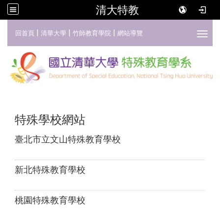
清大特教
:::
|
|
|
回首頁
清華大學
竹師教育學院
網站導覽
Toggl
特殊學校網站
臺北市立文山特殊教育學校
新北特殊教育學校
桃園特殊教育學校