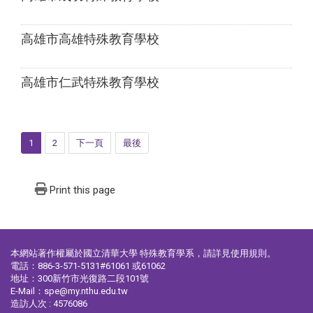
高雄市高雄特殊教育學校
高雄市仁武特殊教育學校
1
2
下一頁
最後
Print this page
本網站著作權屬於國立清華大學 特殊教育學系，請詳見
使用規則
。
電話：886-3-571-5131#61061 或61062
地址：300新竹市光復路二段101號
E-Mail：spe@my.nthu.edu.tw
造訪人次 : 4576086