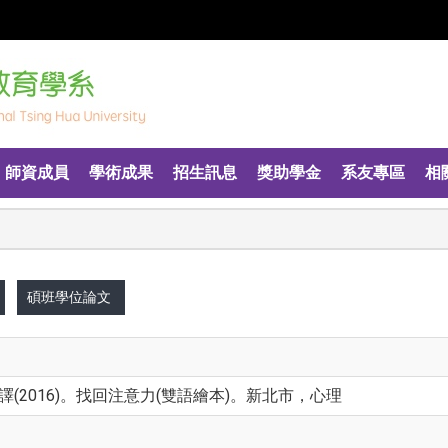
師資成員
學術成果
招生訊息
獎助學金
系友專區
相
碩班學位論文
(2016)。找回注意力(雙語繪本)。新北市，心理