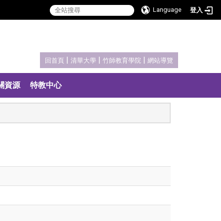
Language
登入
:::
|
|
|
回首頁
清華大學
竹師教育學院
網站導覽
關資源
特教中心