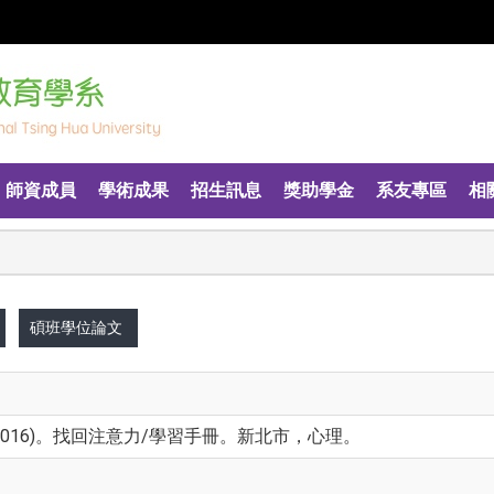
師資成員
學術成果
招生訊息
獎助學金
系友專區
相
碩班學位論文
016)。找回注意力/學習手冊。新北市，心理。