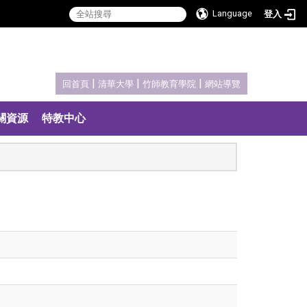
Language
登入
:::
|
|
|
回首頁
清華大學
竹師教育學院
網站導覽
關資源
特教中心