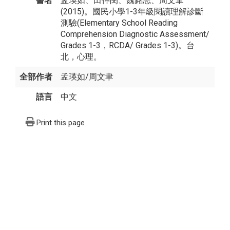
書名
孟瑛如、田仲閔、魏銘志、周文聿
(2015)。國民小學1-3年級閱讀理解診斷
測驗(Elementary School Reading
Comprehension Diagnostic Assessment/
Grades 1-3，RCDA/ Grades 1-3)。台
北，心理。
全部作者
孟瑛如
/
周文聿
語言
中文
Print this page