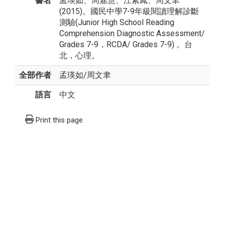
書名
孟瑛如、周嘉慧、江素鳳、周文聿
(2015)。國民中學7-9年級閱讀理解診斷
測驗(Junior High School Reading
Comprehension Diagnostic Assessment/
Grades 7-9，RCDA/ Grades 7-9) 。台
北，心理。
全部作者
孟瑛如
/
周文聿
語言
中文
Print this page