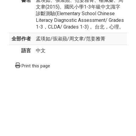
書名
孟瑛如、張淑蘋、范姜雅菁、楊佩蓁、周
文聿(2015)。國民小學1-3年級中文識字
診斷測驗(Elementary School Chinese
Literacy Diagnostic Assessment/ Grades
1-3，CLDA/ Grades 1-3) 。台北，心理。
全部作者
孟瑛如
/
張淑蘋
/
周文聿
/
范姜雅菁
語言
中文
Print this page