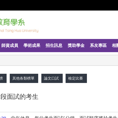
師資成員
學術成果
招生訊息
獎助學金
系友專區
相
榜
其他各類榜單
論文口試
檢定比賽
階段面試的考生