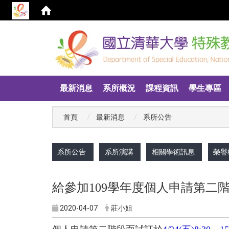
:::
最新消息
系所概況
課程資訊
學生專區
首頁
最新消息
系所公告
:::
系所公告
系所演講
相關學術訊息
榮譽
給參加109學年度個人申請第二
2020-04-07
莊小姐