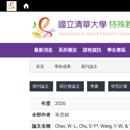
:::
最新消息
系所概況
課程資訊
學生專區
首頁
學術成果
期刊論文
:::
期刊論文
研討會論文
專書
研究計畫
年度
2026
全部作者
朱思穎
論文名稱
Chao, W.-L., Chu, S-Y.*, Wang, Y.-W., 