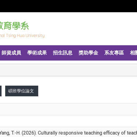
師資成員
學術成果
招生訊息
獎助學金
系友專區
相
碩班學位論文
& Yang, T.-H. (2026). Culturally responsive teaching efficacy of tea