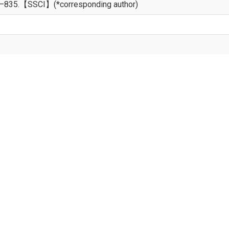
23–835.【SSCI】(*corresponding author)