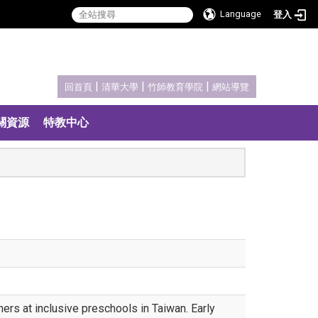
Language
登入
:::
|
|
|
回首頁
清華大學
竹師教育學院
網站導覽
關資源
特教中心
chers at inclusive preschools in Taiwan. Early