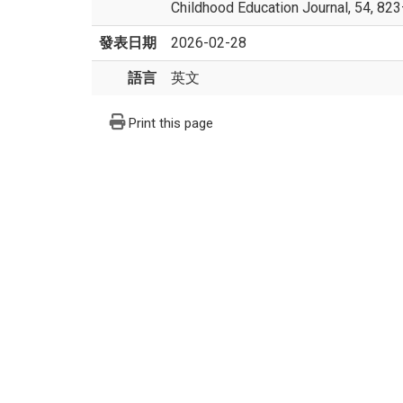
Childhood Education Journal, 54, 8
發表日期
2026-02-28
語言
英文
Print this page