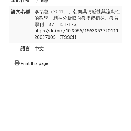
全部作者
李怡慧
論文名稱
李怡慧（2011）。朝向具情感性與流動性
的教學：精神分析取向教學觀初探。教育
學刊，37，151-175。
https://doi.org/10.3966/1563352720111
20037005 【TSSCI】
語言
中文
Print this page