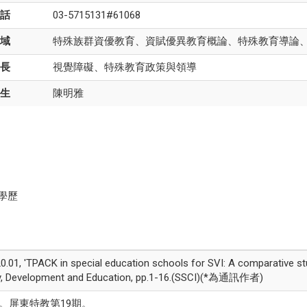
話
03-5715131#61068
域
特殊族群資優教育、資賦優異教育概論、特殊教育導論
長
視覺障礙、特殊教育政策與領導
生
陳明雅
學歷
 2020.01, 'TPACK in special education schools for SVI: A comparative
bility, Development and Education, pp.1-16.(SSCI)(*為通訊作者)
略。屏東特教第19期。