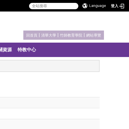
Language
登入
:::
|
|
|
回首頁
清華大學
竹師教育學院
網站導覽
關資源
特教中心