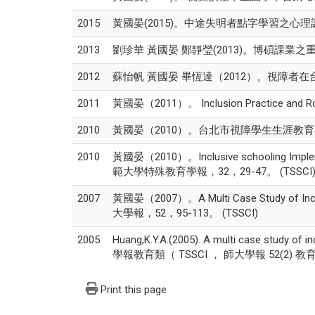
2015
黃國晏(2015)。中途失明者點字學習之心理調適
2013
劉珍華 黃國晏 鄭靜瑩(2013)。博碩課業之重
2012
蘇怡帆 黃國晏 畢恆達（2012）。視障者在
2011
黃國晏（2011）。 Inclusion Practice and 
2010
黃國晏（2010）。台北市視障學生生涯教育
2010
黃國晏（2010）。Inclusive schooling Impleme
範大學特殊教育學報，32，29-47。 (TSSCI
2007
黃國晏（2007）。A Multi Case Study of Inclus
大學報，52，95-113。 (TSSCI)
2005
Huang,K.Y.A.(2005). A multi case study of i
學報教育類（ TSSCI ， 師大學報 52(2) 教
Print this page