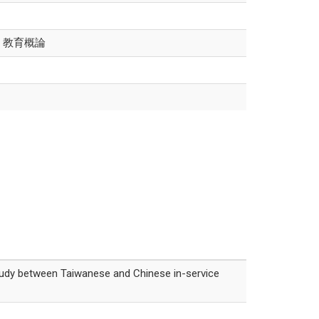
、教育概論
 study between Taiwanese and Chinese in-service