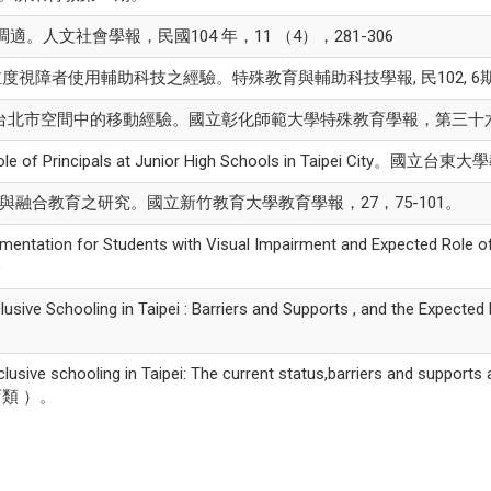
。人文社會學報，民國104 年，11 （4），281-306
度視障者使用輔助科技之經驗。特殊教育與輔助科技學報, 民102, 6期, 
台北市空間中的移動經驗。國立彰化師範大學特殊教育學報，第三十六期，93
Role of Principals at Junior High Schools in Taipei C
與融合教育之研究。國立新竹教育大學教育學報，27，75-101。
ntation for Students with Visual Impairment and Expected Rol
)
ive Schooling in Taipei : Barriers and Supports , and the E
nclusive schooling in Taipei: The current status,barriers and support
育類 ）。