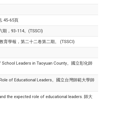
45-65頁
-114。(TSSCI)
ity。國立台東大學教育學報，第二十二卷第二期。 (TSSCI)
e of School Leaders in Taoyuan County。國立彰化師
xpected Role of Educational Leaders。國立台灣師範大學師
s and the expected role of educational leaders. 師大