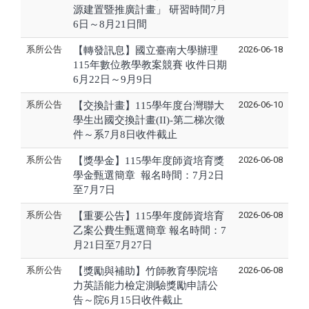
源建置暨推廣計畫」 研習時間7月
6日～8月21日間
系所公告
2026-06-18
【轉發訊息】國立臺南大學辦理
115年數位教學教案競賽 收件日期
6月22日～9月9日
系所公告
2026-06-10
【交換計畫】115學年度台灣聯大
學生出國交換計畫(II)-第二梯次徵
件～系7月8日收件截止
系所公告
2026-06-08
【獎學金】115學年度師資培育獎
學金甄選簡章 報名時間：7月2日
至7月7日
系所公告
2026-06-08
【重要公告】115學年度師資培育
乙案公費生甄選簡章 報名時間：7
月21日至7月27日
系所公告
2026-06-08
【獎勵與補助】竹師教育學院培
力英語能力檢定測驗獎勵申請公
告～院6月15日收件截止