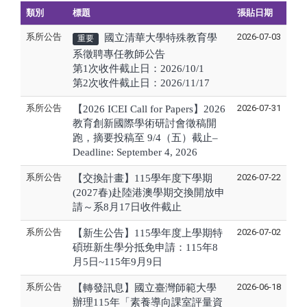
類別
標題
張貼日期
系所公告
2026-07-03
國立清華大學特殊教育學
重要
系徵聘專任教師公告
第1次收件截止日：2026/10/1
第2次收件截止日：2026/11/17
系所公告
2026-07-31
【2026 ICEI Call for Papers】2026
教育創新國際學術研討會徵稿開
跑，摘要投稿至 9/4（五）截止–
Deadline: September 4, 2026
系所公告
2026-07-22
【交換計畫】115學年度下學期
(2027春)赴陸港澳學期交換開放申
請～系8月17日收件截止
系所公告
2026-07-02
【新生公告】115學年度上學期特
碩班新生學分抵免申請：115年8
月5日~115年9月9日
系所公告
2026-06-18
【轉發訊息】國立臺灣師範大學
辦理115年「素養導向課室評量資