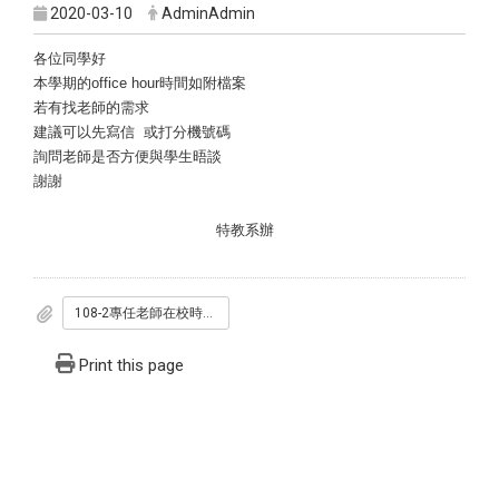
2020-03-10
AdminAdmin
各位同學好
本學期的
office hour
時間如附檔案
若有找老師的需求
建議可以先寫信
或打分機號碼
詢問老師是否方便與學生晤談
謝謝
特教系辦
108-2專任老師在校時間分配.pdf
Print this page