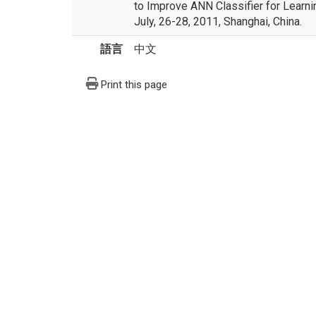
to Improve ANN Classifier for Learnin
July, 26-28, 2011, Shanghai, China.
語言
中文
Print this page