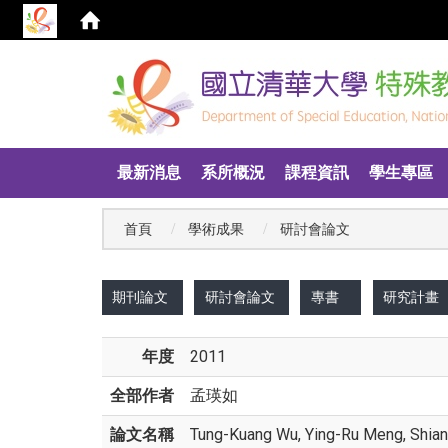
:::
最新消息
系所概況
課程資訊
學生專區
首頁
學術成果
研討會論文
:::
期刊論文
研討會論文
專書
研究計畫
年度
2011
全部作者
孟瑛如
論文名稱
Tung-Kuang Wu, Ying-Ru Meng, Shian