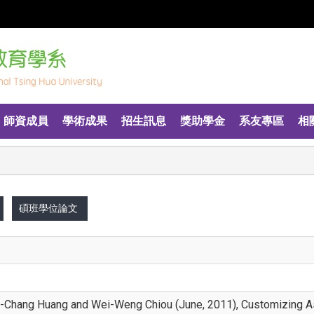
師資成員
學術成果
招生訊息
獎助學金
系友專區
相
碩班學位論文
-Chang Huang and Wei-Weng Chiou (June, 2011), Customizing As