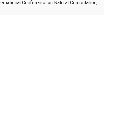
nternational Conference on Natural Computation,