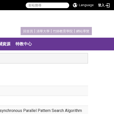
Language
登入
:::
|
|
|
回首頁
清華大學
竹師教育學院
網站導覽
關資源
特教中心
ynchronous Parallel Pattern Search Algorithm