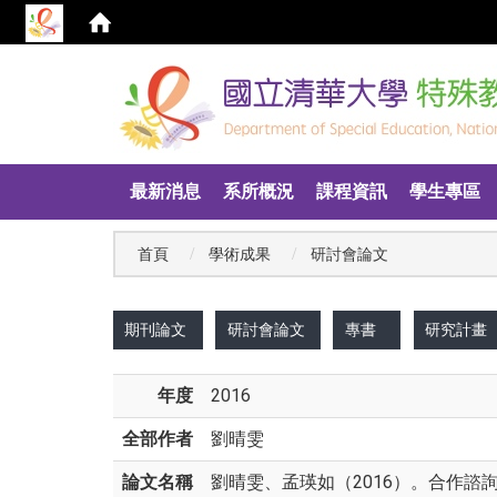
:::
最新消息
系所概況
課程資訊
學生專區
首頁
學術成果
研討會論文
:::
期刊論文
研討會論文
專書
研究計畫
年度
2016
全部作者
劉晴雯
論文名稱
劉晴雯、孟瑛如（2016）。合作諮