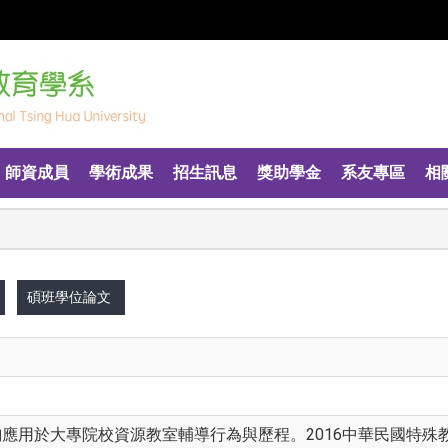
師資成員
學術成果
招生訊息
獎助學金
系友專區
相
碩班學位論文
詢應用於大專院校資源教室輔導行為與歷程。2016中華民國特殊