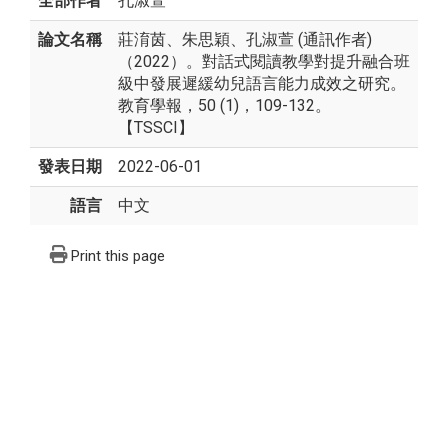
全部作者
孔淑萱
論文名稱
莊淯茵、朱思穎、孔淑萱 (通訊作者)
（2022）。對話式閱讀教學對提升融合班
級中發展遲緩幼兒語言能力成效之研究。
教育學報，50 (1)，109-132。
【TSSCI】
發表日期
2022-06-01
語言
中文
Print this page