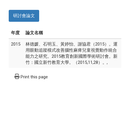
研討會論文
年度
論文名稱
2015
林德媛、石明玉、黃婷怡、謝協君（2015）。運
用眼動追蹤模式改善腦性麻痺兒童視覺動作統合
能力之研究。2015教育創新國際學術研討會。新
竹：國立新竹教育大學。（2015,11,28）。,
Print this page