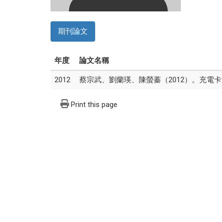
期刊論文
年度
論文名稱
2012
蔡宗武、劉蘭瑛、陳螢蓁（2012）。充電卡
Print this page