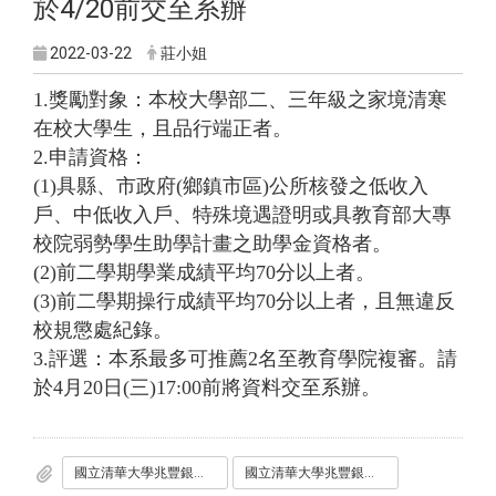
於4/20前交至系辦
2022-03-22
莊小姐
1.獎勵對象：本校大學部二、三年級之家境清寒
在校大學生，且品行端正者。
2.申請資格：
(1)具縣、市政府(鄉鎮市區)公所核發之低收入
戶、中低收入戶、特殊境遇證明或具教育部大專
校院弱勢學生助學計畫之助學金資格者。
(2)前二學期學業成績平均70分以上者。
(3)前二學期操行成績平均70分以上者，且無違反
校規懲處紀錄。
3.評選：本系最多可推薦2名至教育學院複審。請
於4月20日(三)17:00前將資料交至系辦。
國立清華大學兆豐銀行獎學金申請表.docx
國立清華大學兆豐銀行獎學金設置要點.pdf