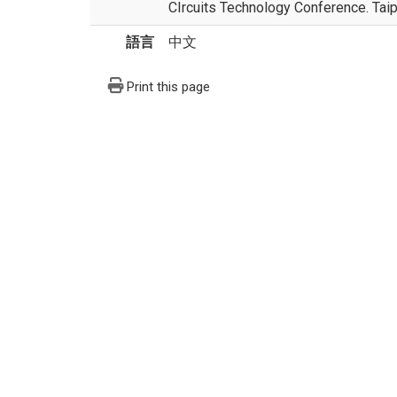
CIrcuits Technology Conference. Taip
語言
中文
Print this page