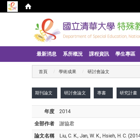
:::
最新消息
系所概況
課程資訊
學生專區
首頁
學術成果
研討會論文
:::
期刊論文
研討會論文
專書
研究計畫
年度
2014
全部作者
謝協君
論文名稱
Liu, C. K., Jan, W. K., Hsieh, H. C. 