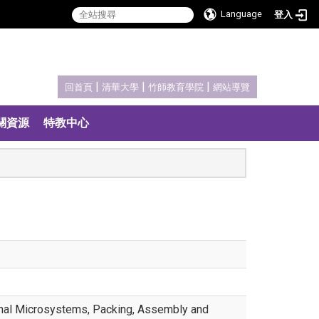
Language
登入
:::
|
|
|
回首頁
清華大學
竹師教育學院
網站導覽
關資源
特教中心
ational Microsystems, Packing, Assembly and