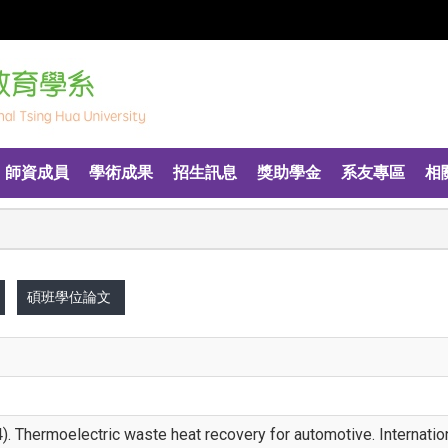
師資成員
學術成果
招生訊息
獎助學金
系友專區
相
碩班學位論文
(2014). Thermoelectric waste heat recovery for automotive. Intern