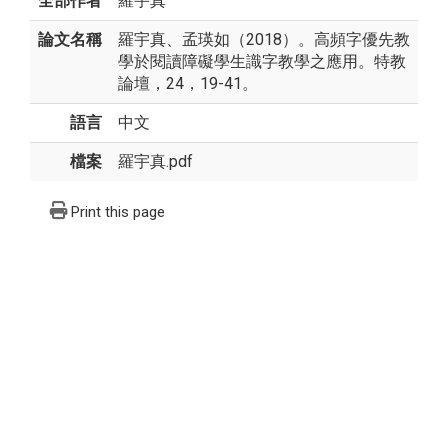
全部作者
羅宇真
論文名稱
羅宇真、孟瑛如（2018）。高頻字優先教
學於閱讀障礙學生識字教學之應用。特教
論壇，24，19-41。
語言
中文
檔案
羅宇真.pdf
Print this page