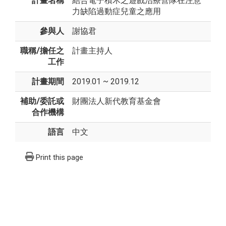
計畫名稱
結合電子積木之遊戲治療營隊在注意
力缺陷過動症兒童之應用
參與人
謝協君
職稱/擔任之
計畫主持人
工作
計畫期間
2019.01 ~ 2019.12
補助/委託或
財團法人新代教育基金會
合作機構
語言
中文
Print this page