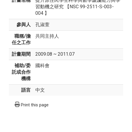
計畫名稱
提升原住民學生科學與數學識讀能力與學
習動機之研究 【NSC 99-2511-S-003-
004 】
參與人
孔淑萱
職稱/擔
共同主持人
任之工作
計畫期間
2009.08 ~ 2011.07
補助/委
國科會
託或合作
機構
語言
中文
Print this page