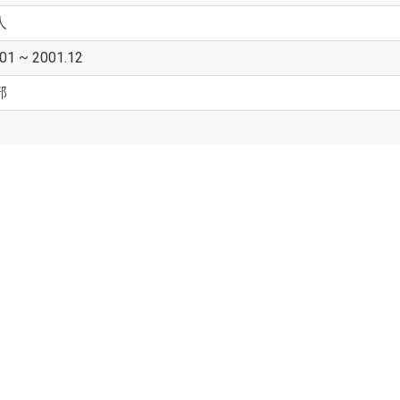
人
01 ~ 2001.12
部