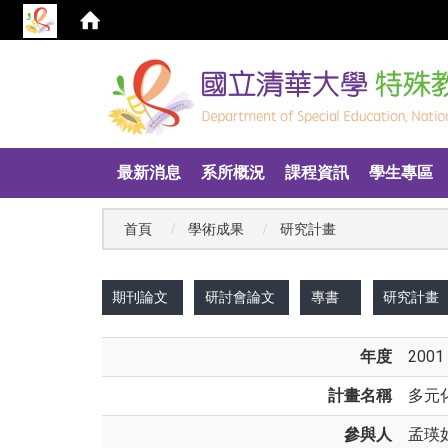
:::
最新消息
系所概況
課程資訊
學生專區
首頁
學術成果
研究計畫
:::
期刊論文
研討會論文
專書
研究計畫
年度
2001
計畫名稱
多元
參與人
孟瑛