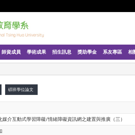
師資成員
學術成果
招生訊息
獎助學金
系友專區
相
碩班學位論文
化媒介互動式學習障礙/情緒障礙資訊網之建置與推廣（三）
如