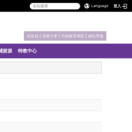
Language
登入
:::
|
|
|
回首頁
清華大學
竹師教育學院
網站導覽
關資源
特教中心