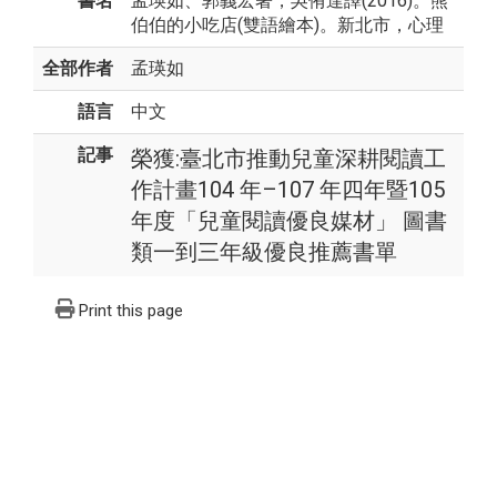
書名
孟瑛如、郭義宏著，吳侑達譯(2016)。熊
伯伯的小吃店(雙語繪本)。新北市，心理
全部作者
孟瑛如
語言
中文
記事
榮獲:臺北市推動兒童深耕閱讀工
作計畫104 年–107 年四年暨105
年度「兒童閱讀優良媒材」 圖書
類一到三年級優良推薦書單
Print this page