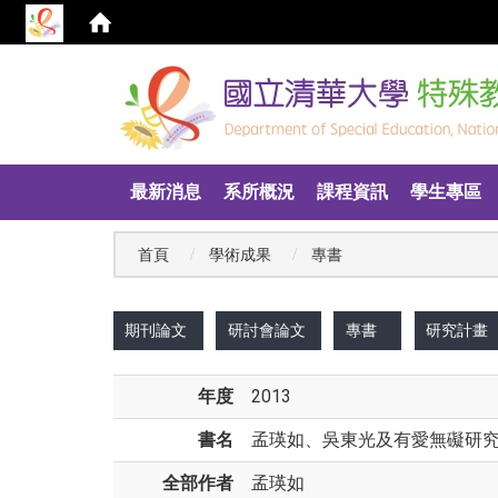
:::
最新消息
系所概況
課程資訊
學生專區
首頁
學術成果
專書
:::
期刊論文
研討會論文
專書
研究計畫
年度
2013
書名
孟瑛如、吳東光及有愛無礙研究
全部作者
孟瑛如