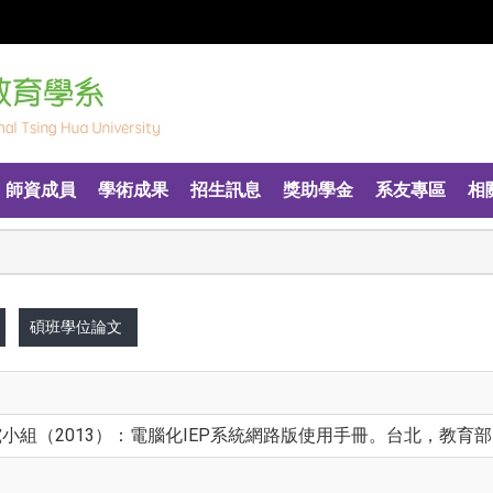
師資成員
學術成果
招生訊息
獎助學金
系友專區
相
碩班學位論文
小組（2013）：電腦化IEP系統網路版使用手冊。台北，教育