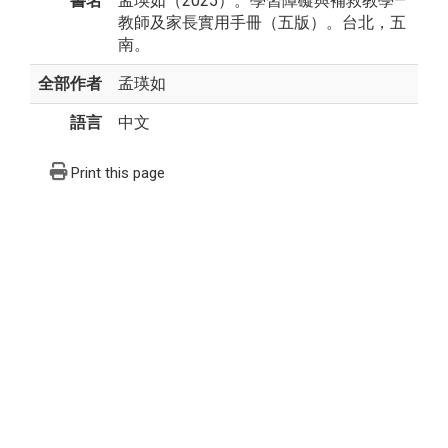
書名
孟瑛如（2025）。學習障礙與補救教學—
教師及家長實用手冊（五版）。台北，五
南。
全部作者
孟瑛如
語言
中文
Print this page