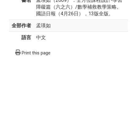
書名
孟瑛如（2009）：全方位課程設計-學習
障礙篇（六之六）/數學補救教學策略。
國語日報（4月26日），13版全版。
全部作者
孟瑛如
語言
中文
Print this page