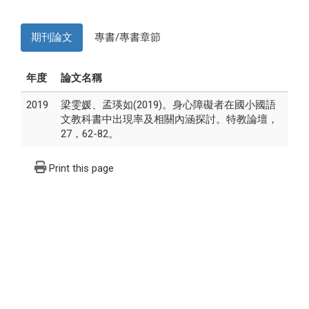
期刊論文
專書/專書章節
年度
論文名稱
2019
梁雯媛、孟瑛如(2019)。身心障礙者在國小國語
文教科書中出現率及相關內涵探討。特教論壇，
27，62-82。
Print this page