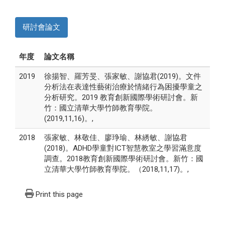
研討會論文
年度
論文名稱
2019
徐揚智、羅芳旻、張家敏、謝協君(2019)。文件
分析法在表達性藝術治療於情緒行為困擾學童之
分析研究。2019 教育創新國際學術研討會。新
竹：國立清華大學竹師教育學院。
(2019,11,16)。,
2018
張家敏、林敬佳、廖琤瑜、林綉敏、謝協君
(2018)。ADHD學童對ICT智慧教室之學習滿意度
調查。2018教育創新國際學術研討會。新竹：國
立清華大學竹師教育學院。（2018,11,17)。,
Print this page