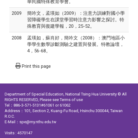
華民國特殊教育學會。
2009
簡吟文，孟瑛如（2009）：注意力訓練對國小學
習障礙學生在課堂學習時注意力影響之探討。特
殊教育與復建學報，20，25-52。
2008
孟瑛如，蘇肖好，簡吟文（2008）：澳門地區小
學學生數學診斷測驗之建置與發展。特教論壇，
4，56-68。
Print this page
Department of Special Education, National Tsing Hua University © All
RIGHTS RESERVED, Please see
Terms of use
Tel：886-3-571-5131#61061 or 61062
Address：101, Section 2, Kuang-Fu Road, Hsinchu 300044, Taiwan
R.O.C.
E-Mail：spe@my.nthu.edu.tw
Visits : 4570147