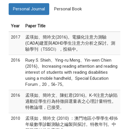
Personal Journal
Personal Book
Year
Paper Title
2017
孟瑛如、簡吟文(2016)。電腦化注意力測驗
(CADA)建置與ADHD學生注意力分析之探討。測
驗學刊（TSSCI），投稿中。
2016
Ruey S. Shieh、Ying-ru Meng、Yin-wen Chien
(2016)。Increasing reading attention and reading
interest of students with reading disabilities
using a mobile handheld。Special Education
Forum，20，56-75。
2016
孟瑛如、簡吟文、陳虹君(2016)。K-9注意力缺陷
過動症學生行為特徵篩選量表之心理計量特性。
特教論壇，已接受。
2010
孟瑛如，簡吟文 (2010) ：澳門地區小學學生4到6
年級數學診斷測驗之編製與探討。特教年刊。中