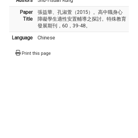
Authors
Shu-Hsuan Kung
Paper
張益華、孔淑萱（2015）。高中職身心
Title
障礙學生適性安置輔導之探討。特殊教育
發展期刊，60，39-48。
Language
Chinese
Print this page