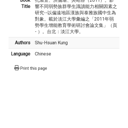
Book
孔淑萱、洪儷瑜、吳昭容（2011）。影
Title
響不同弱勢族群學生識讀能力相關因素之
研究--以偏遠地區漢族與泰雅族國中生為
對象。載於淡江大學彙編之「2011年弱
勢學生增能教育學術研討會論文集」（頁
- ）。台北：淡江大學。
Authors
Shu-Hsuan Kung
Language
Chinese
Print this page