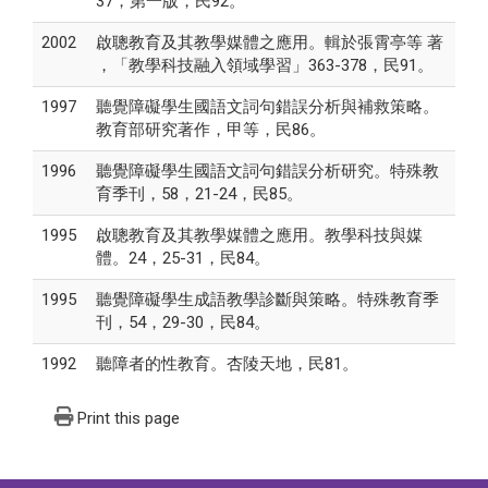
37，第一版，民92。
2002
啟聰教育及其教學媒體之應用。輯於張霄亭等 著
，「教學科技融入領域學習」363-378，民91。
1997
聽覺障礙學生國語文詞句錯誤分析與補救策略。
教育部研究著作，甲等，民86。
1996
聽覺障礙學生國語文詞句錯誤分析研究。特殊教
育季刊，58，21-24，民85。
1995
啟聰教育及其教學媒體之應用。教學科技與媒
體。24，25-31，民84。
1995
聽覺障礙學生成語教學診斷與策略。特殊教育季
刊，54，29-30，民84。
1992
聽障者的性教育。杏陵天地，民81。
Print this page