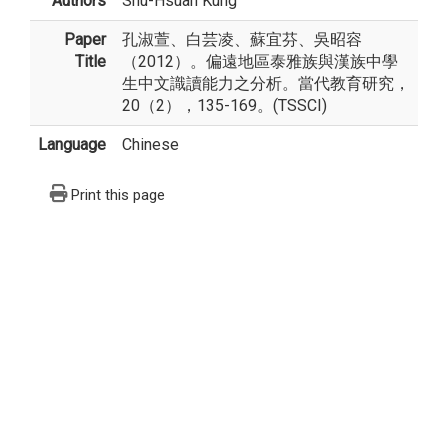
Authors
Shu-Hsuan Kung
Paper
孔淑萱、白芸凌、蘇宜芬、吳昭容
Title
（2012）。偏遠地區泰雅族與漢族中學
生中文識讀能力之分析。當代教育研究，
20（2），135-169。(TSSCI)
Language
Chinese
Print this page