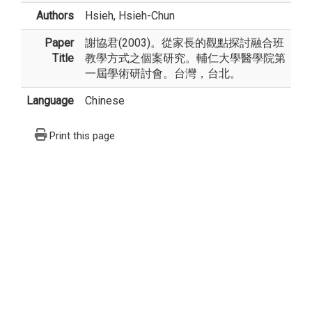
Authors
Hsieh, Hsieh-Chun
Paper
謝協君(2003)。從家長的觀點探討融合班
Title
教學方式之個案研究。輔仁大學醫學院第
一屆學術研討會。台灣，台北。
Language
Chinese
Print this page