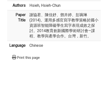
Authors
Hsieh, Hsieh-Chun
Paper
謝協君、陳佳妤、鄧卉婷、彭琬琳
Title
(2014)。運用多感官寫字教學策略於國小
資源班智能障礙學生寫字表現成效之探
討。2014教育創新國際學術研討會—課
程、教學與產學合作。台灣，新竹。
Language
Chinese
Print this page